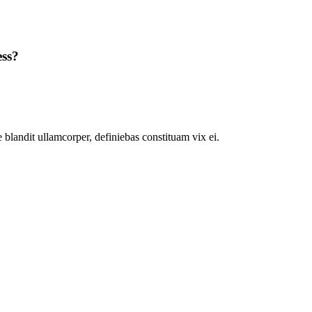
ess?
 blandit ullamcorper, definiebas constituam vix ei.